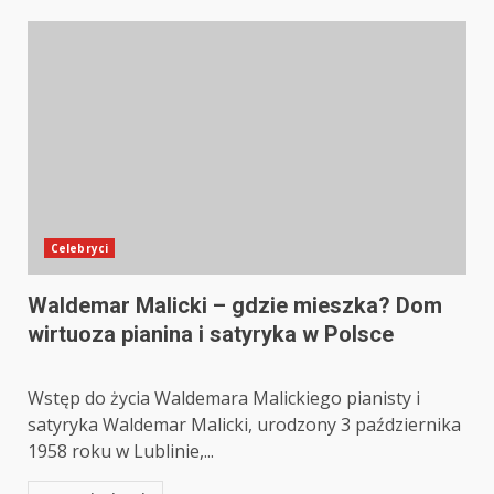
Celebryci
Waldemar Malicki – gdzie mieszka? Dom
wirtuoza pianina i satyryka w Polsce
Wstęp do życia Waldemara Malickiego pianisty i
satyryka Waldemar Malicki, urodzony 3 października
1958 roku w Lublinie,...