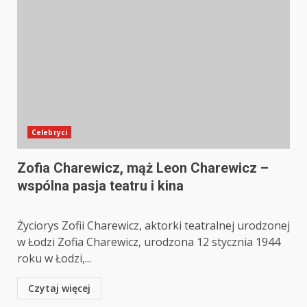
Celebryci
Zofia Charewicz, mąż Leon Charewicz –
wspólna pasja teatru i kina
Życiorys Zofii Charewicz, aktorki teatralnej urodzonej
w Łodzi Zofia Charewicz, urodzona 12 stycznia 1944
roku w Łodzi,...
Czytaj więcej