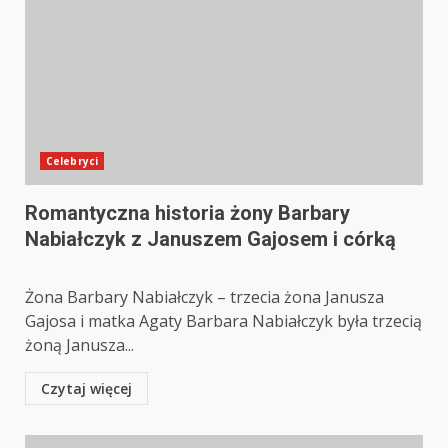
Celebryci
Romantyczna historia żony Barbary
Nabiałczyk z Januszem Gajosem i córką
Żona Barbary Nabiałczyk – trzecia żona Janusza
Gajosa i matka Agaty Barbara Nabiałczyk była trzecią
żoną Janusza...
Czytaj więcej