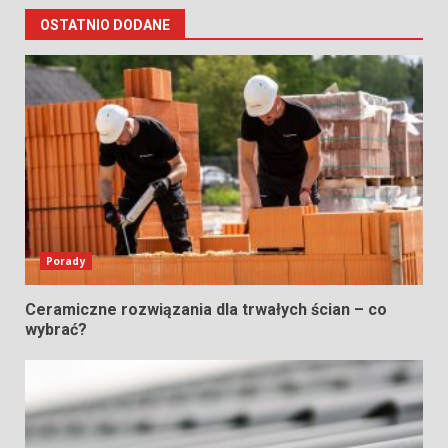
OSTATNIO DODANE
Porady
Ceramiczne rozwiązania dla trwałych ścian – co
wybrać?