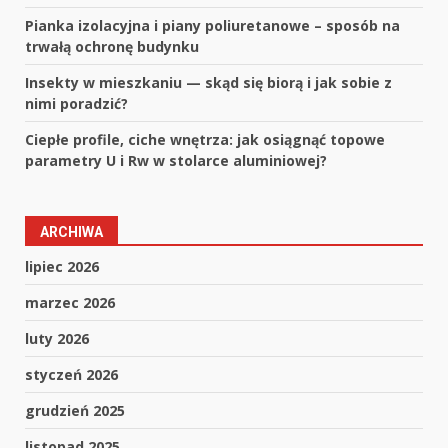
Pianka izolacyjna i piany poliuretanowe – sposób na
trwałą ochronę budynku
Insekty w mieszkaniu — skąd się biorą i jak sobie z
nimi poradzić?
Ciepłe profile, ciche wnętrza: jak osiągnąć topowe
parametry U i Rw w stolarce aluminiowej?
ARCHIWA
lipiec 2026
marzec 2026
luty 2026
styczeń 2026
grudzień 2025
listopad 2025