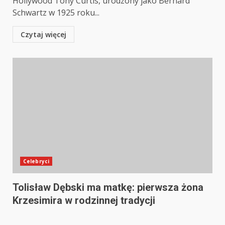
Hollywood Tony Curtis, urodzony jako Bernard
Schwartz w 1925 roku...
Czytaj więcej
Celebryci
Tolisław Dębski ma matkę: pierwsza żona
Krzesimira w rodzinnej tradycji