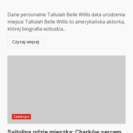
Dane personalne Tallulah Belle Willis data urodzenia
miejsce Tallulah Belle Willis to amerykańska aktorka,
której biografia wzbudza...
Czytaj więcej
Celebryci
Svitolina gdzie mieszka: Charków sercem