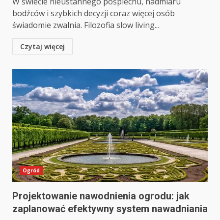
W świecie nieustannego pośpiechu, nadmiaru
bodźców i szybkich decyzji coraz więcej osób
świadomie zwalnia. Filozofia slow living...
Czytaj więcej
Ogród
Projektowanie nawodnienia ogrodu: jak
zaplanować efektywny system nawadniania