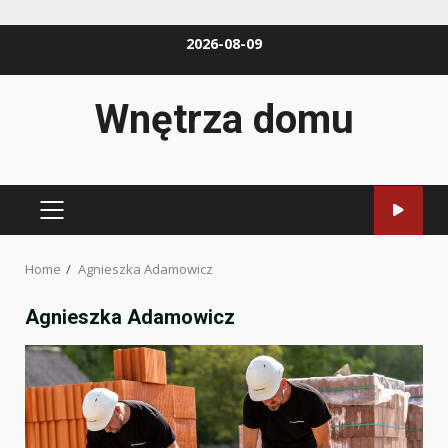
Skip
2026-08-09
to
content
Wnętrza domu
PRIMARY
MENU
Home
Agnieszka Adamowicz
Agnieszka Adamowicz