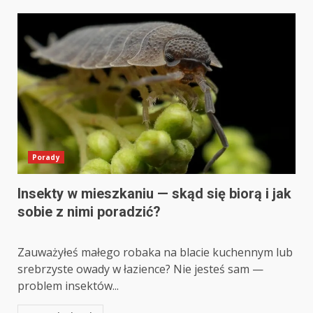
Porady
Insekty w mieszkaniu — skąd się biorą i jak
sobie z nimi poradzić?
Zauważyłeś małego robaka na blacie kuchennym lub
srebrzyste owady w łazience? Nie jesteś sam —
problem insektów...