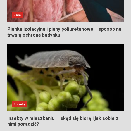
Dom
Pianka izolacyjna i piany poliuretanowe – sposób na
trwałą ochronę budynku
Porady
Insekty w mieszkaniu — skąd się biorą i jak sobie z
nimi poradzić?