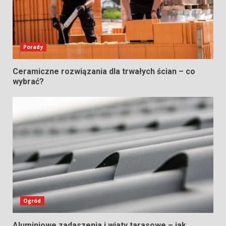
Porady
Ceramiczne rozwiązania dla trwałych ścian – co
wybrać?
Ogród
Aluminiowe zadaszenia i wiaty tarasowe – jak