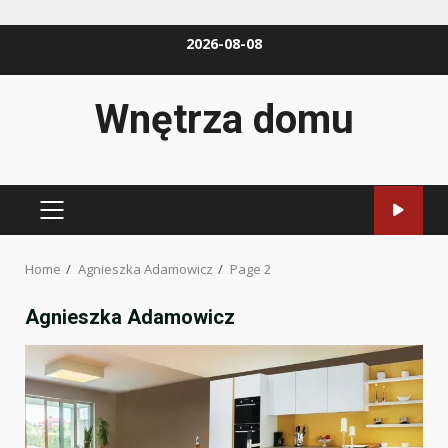
Skip
2026-08-08
to
content
Wnętrza domu
PRIMARY
MENU
Home
Agnieszka Adamowicz
Page 2
Agnieszka Adamowicz