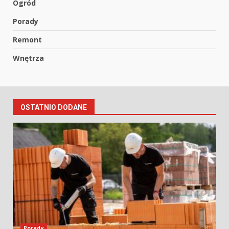
Ogród
Porady
Remont
Wnętrza
OSTATNIO DODANE
Porady