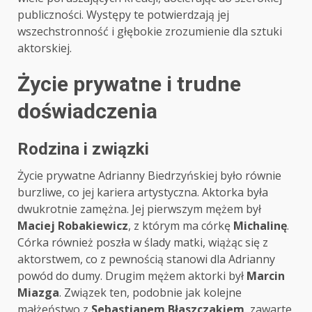
publiczności. Występy te potwierdzają jej
wszechstronność i głębokie zrozumienie dla sztuki
aktorskiej.
Życie prywatne i trudne
doświadczenia
Rodzina i związki
Życie prywatne Adrianny Biedrzyńskiej było równie
burzliwe, co jej kariera artystyczna. Aktorka była
dwukrotnie zamężna. Jej pierwszym mężem był
Maciej Robakiewicz
, z którym ma córkę
Michalinę
.
Córka również poszła w ślady matki, wiążąc się z
aktorstwem, co z pewnością stanowi dla Adrianny
powód do dumy. Drugim mężem aktorki był
Marcin
Miazga
. Związek ten, podobnie jak kolejne
małżeństwo z
Sebastianem Błaszczakiem
, zawarte