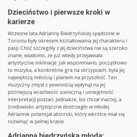
Dzieciństwo i pierwsze kroki w
karierze
Wczesne lata Adrianny Biedrzyńskiej spędzone w
Toruniu były okresem kształtowania jej charakteru i
pasji. Choć szczegóły z jej dzieciństwa nie są szeroko
znane, wiadomo, że już wtedy przejawiała
artystyczne inklinacje. Jak wspomniano, początkowo
to muzyka, a konkretnie gra na skrzypcach, była jej
największą miłością i planem na przyszłość. Ten
muzyczny zmysł z pewnością wpłynął na jej
późniejszą wrażliwość sceniczną i umiejętność
interpretacji postaci. Jednakże, los chciał inaczej, a
środowisko artystyczne dostrzegło w młodej
Adriannie potencjał aktorski, który wkrótce miał się
rozwinąć w pełnej krasie.
Adrianna biedrzyńska młoda: