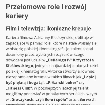
Przełomowe role i rozwój
kariery
Film i telewizja: ikoniczne kreacje
Kariera filmowa Adrianny Biedrzyńskiej obfituje w
zapadające w pamięć role, które na stałe wpisały się
w historię polskiej kinematografii. Jej talent został
doceniony przez wybitnych reżyserów, czego
dowodem jest udział w
„Dekalogu IV” Krzysztofa
Kieślowskiego
, jednym z najbardziej cenionych dzieł
polskiej kinematografii. Aktorka stworzyła również
niezapomniane kreacje w takich filmach jak
„Lepiej
być piękną i bogatą”
,
„Piłkarski poker”
czy
„Fitness Club”
. W późniejszych latach jej talent
mogliśmy podziwiać w popularnych serialach, w tym
w
„Graczykach, czyli Buła i spóła”
oraz
„Barwach