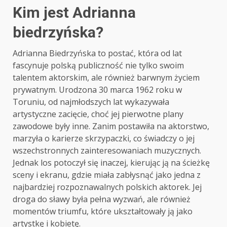
Kim jest Adrianna
biedrzyńska?
Adrianna Biedrzyńska to postać, która od lat
fascynuje polską publiczność nie tylko swoim
talentem aktorskim, ale również barwnym życiem
prywatnym. Urodzona 30 marca 1962 roku w
Toruniu, od najmłodszych lat wykazywała
artystyczne zacięcie, choć jej pierwotne plany
zawodowe były inne. Zanim postawiła na aktorstwo,
marzyła o karierze skrzypaczki, co świadczy o jej
wszechstronnych zainteresowaniach muzycznych.
Jednak los potoczył się inaczej, kierując ją na ścieżkę
sceny i ekranu, gdzie miała zabłysnąć jako jedna z
najbardziej rozpoznawalnych polskich aktorek. Jej
droga do sławy była pełna wyzwań, ale również
momentów triumfu, które ukształtowały ją jako
artystkę i kobietę.