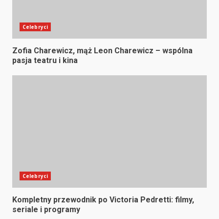
Celebryci
Zofia Charewicz, mąż Leon Charewicz – wspólna
pasja teatru i kina
Celebryci
Kompletny przewodnik po Victoria Pedretti: filmy,
seriale i programy