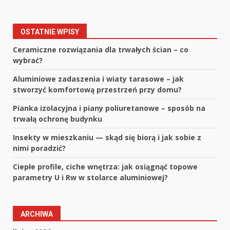
OSTATNIE WPISY
Ceramiczne rozwiązania dla trwałych ścian – co
wybrać?
Aluminiowe zadaszenia i wiaty tarasowe – jak
stworzyć komfortową przestrzeń przy domu?
Pianka izolacyjna i piany poliuretanowe – sposób na
trwałą ochronę budynku
Insekty w mieszkaniu — skąd się biorą i jak sobie z
nimi poradzić?
Ciepłe profile, ciche wnętrza: jak osiągnąć topowe
parametry U i Rw w stolarce aluminiowej?
ARCHIWA