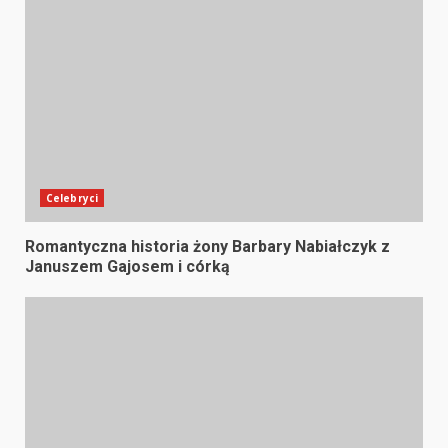
Celebryci
Romantyczna historia żony Barbary Nabiałczyk z
Januszem Gajosem i córką