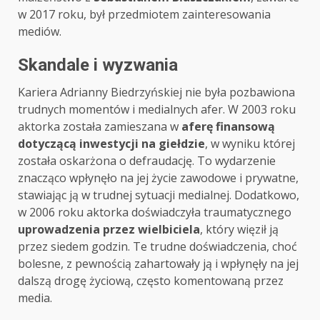
w 2017 roku, był przedmiotem zainteresowania
mediów.
Skandale i wyzwania
Kariera Adrianny Biedrzyńskiej nie była pozbawiona
trudnych momentów i medialnych afer. W 2003 roku
aktorka została zamieszana w
aferę finansową
dotyczącą inwestycji na giełdzie
, w wyniku której
została oskarżona o defraudację. To wydarzenie
znacząco wpłynęło na jej życie zawodowe i prywatne,
stawiając ją w trudnej sytuacji medialnej. Dodatkowo,
w 2006 roku aktorka doświadczyła traumatycznego
uprowadzenia przez wielbiciela
, który więził ją
przez siedem godzin. Te trudne doświadczenia, choć
bolesne, z pewnością zahartowały ją i wpłynęły na jej
dalszą drogę życiową, często komentowaną przez
media.