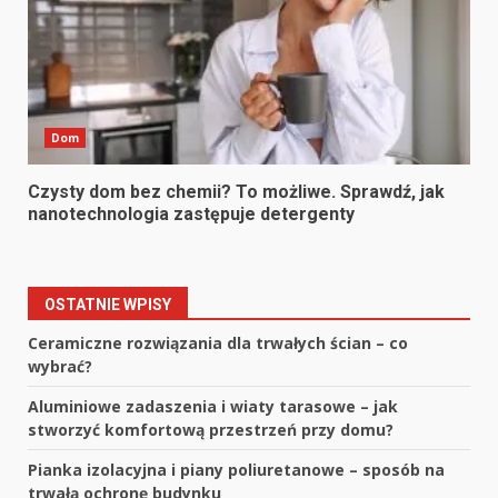
Dom
Czysty dom bez chemii? To możliwe. Sprawdź, jak
nanotechnologia zastępuje detergenty
OSTATNIE WPISY
Ceramiczne rozwiązania dla trwałych ścian – co
wybrać?
Aluminiowe zadaszenia i wiaty tarasowe – jak
stworzyć komfortową przestrzeń przy domu?
Pianka izolacyjna i piany poliuretanowe – sposób na
trwałą ochronę budynku