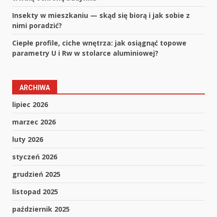
Insekty w mieszkaniu — skąd się biorą i jak sobie z
nimi poradzić?
Ciepłe profile, ciche wnętrza: jak osiągnąć topowe
parametry U i Rw w stolarce aluminiowej?
ARCHIWA
lipiec 2026
marzec 2026
luty 2026
styczeń 2026
grudzień 2025
listopad 2025
październik 2025