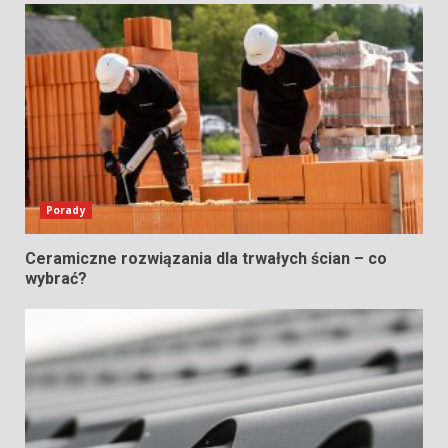
Porady
Ceramiczne rozwiązania dla trwałych ścian – co
wybrać?