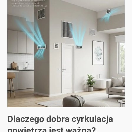
Dlaczego dobra cyrkulacja
powietrza jest ważna?