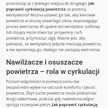
przenosząc je z jednego miejsca do drugiego.
Jak
poprawić cyrkulację powietrza
za pomocą
wentylatora? Można ustawić go tak, aby kierował
powietrze w stronę otwartego okna, wspomagając
proces wietrzenia. W upalne dni wentylator sufitowy
lub stojący może stworzyć przyjemny ruch
powietrza, przynosząc ulgę. Ważne jest, aby
pamiętać, że wentylatory jedynie mieszają powietrze,
a nie wymieniają go, dlatego nie zastąpią wietrzenia.
Nawilżacze i osuszacze
powietrza – rola w cyrkulacji
Poziom wilgotności w pomieszczeniu ma
bezpośredni wpływ na odczucie komfortu i jakość
powietrza. Zbyt suche powietrze może podrażniać
drogi oddechowe, podczas gdy nadmierna wilgoć
sprzyja rozwojowi pleśni.
Jak poprawić cyrkulację