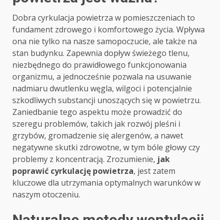
Dobra cyrkulacja powietrza w pomieszczeniach to
fundament zdrowego i komfortowego życia. Wpływa
ona nie tylko na nasze samopoczucie, ale także na
stan budynku. Zapewnia dopływ świeżego tlenu,
niezbędnego do prawidłowego funkcjonowania
organizmu, a jednocześnie pozwala na usuwanie
nadmiaru dwutlenku węgla, wilgoci i potencjalnie
szkodliwych substancji unoszących się w powietrzu.
Zaniedbanie tego aspektu może prowadzić do
szeregu problemów, takich jak rozwój pleśni i
grzybów, gromadzenie się alergenów, a nawet
negatywne skutki zdrowotne, w tym bóle głowy czy
problemy z koncentracją. Zrozumienie,
jak
poprawić cyrkulację powietrza
, jest zatem
kluczowe dla utrzymania optymalnych warunków w
naszym otoczeniu.
Naturalne metody wentylacji