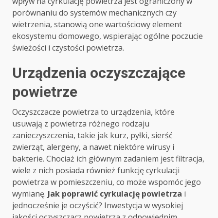
wpływ na cyrkulację powietrza jest ograniczony w
porównaniu do systemów mechanicznych czy
wietrzenia, stanowią one wartościowy element
ekosystemu domowego, wspierając ogólne poczucie
świeżości i czystości powietrza.
Urządzenia oczyszczające
powietrze
Oczyszczacze powietrza to urządzenia, które
usuwają z powietrza różnego rodzaju
zanieczyszczenia, takie jak kurz, pyłki, sierść
zwierząt, alergeny, a nawet niektóre wirusy i
bakterie. Chociaż ich głównym zadaniem jest filtracja,
wiele z nich posiada również funkcję cyrkulacji
powietrza w pomieszczeniu, co może wspomóc jego
wymianę.
Jak poprawić cyrkulację powietrza
i
jednocześnie je oczyścić? Inwestycja w wysokiej
jakości oczyszczacz powietrza z odpowiednim