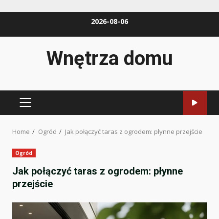
Skip
2026-08-06
to
content
Wnętrza domu
PRIMARY
MENU
Home
Ogród
Jak połączyć taras z ogrodem: płynne przejście
Ogród
Jak połączyć taras z ogrodem: płynne
przejście