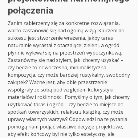
połączenia
Zanim zabierzemy się za konkretne rozwiązania,
warto zastanowić się nad ogólną wizją. Kluczem do
sukcesu jest stworzenie wrażenia, jakby taras
naturalnie wyrastał z otaczającej zieleni, a ogród
płynnie wylewał się na przestrzeń wypoczynkową.
Zastanówmy się nad stylem, jaki chcemy uzyskać –
czy będzie to nowoczesna, minimalistyczna
kompozycja, czy może bardziej rustykalny, swobodny
zakątek? Ważne jest, aby obie przestrzenie
współgrały ze sobą pod względem kolorystyki,
materiałów i roślinności. Pomyślmy o tym, jak chcemy
użytkować taras i ogród – czy będzie to miejsce do
spotkań towarzyskich, relaksu z książką, czy może
uprawy własnych warzyw? Odpowiedzi na te pytania
pomogą nam podjąć właściwe decyzje projektowe,
aby efekt końcowy był nie tylko estetyczny, ale