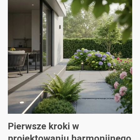
Pierwsze kroki w
projektowaniu harmonijnego