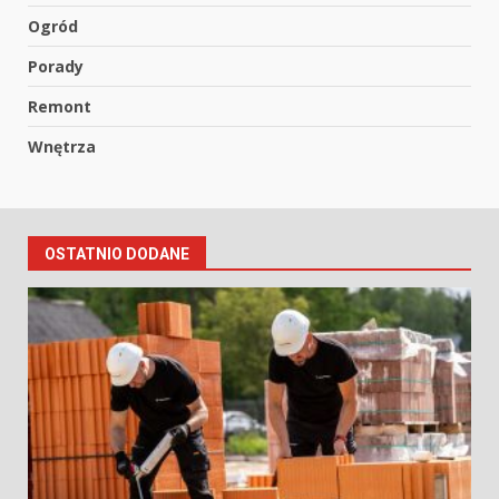
Ogród
Porady
Remont
Wnętrza
OSTATNIO DODANE