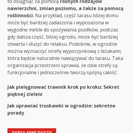
to osiągnąć za pomocą
różnych rodzajów
nawierzchni, zmian poziomu, a także za pomocą
roślinności
. Na przykład, część tarasu bliżej domu
może być bardziej zadaszona i wyposażona w
wygodne meble do spożywania posiłków, podczas
gdy dalsza część, bliżej ogrodu, może być bardziej
otwarta i służyć do relaksu. Podobnie, w ogrodzie
można wyznaczyć strefę wypoczynkową z leżakami,
która będzie naturalnie nawiązywać do tarasu. Taka
organizacja przestrzeni sprawia, że obie strefy są
funkcjonalne i jednocześnie tworzą spójną całość.
Post
Jak pielęgnować trawnik krok po kroku: Sekret
pięknej zieleni
navigation
Jak uprawiać truskawki w ogrodzie: sekretne
porady