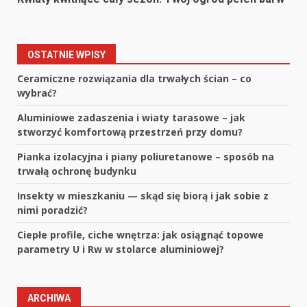
OSTATNIE WPISY
Ceramiczne rozwiązania dla trwałych ścian – co
wybrać?
Aluminiowe zadaszenia i wiaty tarasowe – jak
stworzyć komfortową przestrzeń przy domu?
Pianka izolacyjna i piany poliuretanowe – sposób na
trwałą ochronę budynku
Insekty w mieszkaniu — skąd się biorą i jak sobie z
nimi poradzić?
Ciepłe profile, ciche wnętrza: jak osiągnąć topowe
parametry U i Rw w stolarce aluminiowej?
ARCHIWA