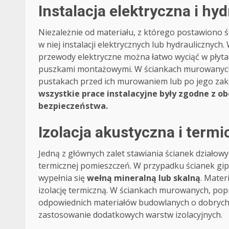
Instalacja elektryczna i hy
Niezależnie od materiału, z którego postawiono 
w niej instalacji elektrycznych lub hydrauliczny
przewody elektryczne można łatwo wyciąć w płytac
puszkami montażowymi. W ściankach murowanych,
pustakach przed ich murowaniem lub po jego zak
wszystkie prace instalacyjne były zgodne z 
bezpieczeństwa.
Izolacja akustyczna i termi
Jedną z głównych zalet stawiania ścianek działowy
termicznej pomieszczeń. W przypadku ścianek gip
wypełnia się
wełną mineralną lub skalną
. Mater
izolację termiczną. W ściankach murowanych, po
odpowiednich materiałów budowlanych o dobrych 
zastosowanie dodatkowych warstw izolacyjnych.