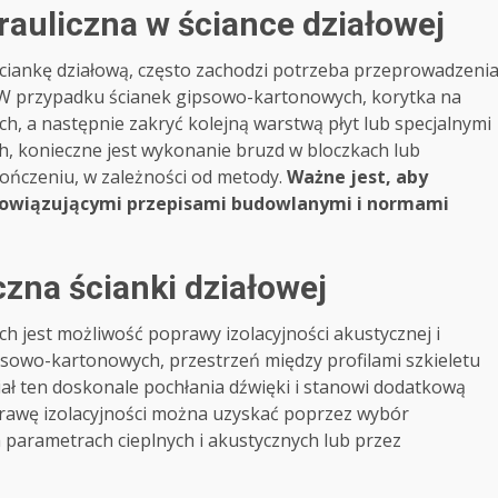
drauliczna w ściance działowej
ściankę działową, często zachodzi potrzeba przeprowadzeni
ch. W przypadku ścianek gipsowo-kartonowych, korytka na
h, a następnie zakryć kolejną warstwą płyt lub specjalnymi
 konieczne jest wykonanie bruzd w bloczkach lub
ończeniu, w zależności od metody.
Ważne jest, aby
obowiązującymi przepisami budowlanymi i normami
czna ścianki działowej
ch jest możliwość poprawy izolacyjności akustycznej i
sowo-kartonowych, przestrzeń między profilami szkieletu
iał ten doskonale pochłania dźwięki i stanowi dodatkową
prawę izolacyjności można uzyskać poprzez wybór
parametrach cieplnych i akustycznych lub przez