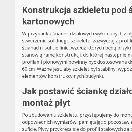
Konstrukcja szkieletu pod 
kartonowych
W przypadku ścianek działowych wykonanych z p
stworzenie solidnego szkieletu, zazwyczaj z profi
ścianach i suficie linie, wzdłuż których będą przyk
stanowią ramę konstrukcji, do której następnie m
profilami pionowymi powinny być dostosowane do
60 cm. Ważne jest, aby szkielet był stabilny, wy
elementów konstrukcyjnych budynku.
Jak postawić ściankę dział
montaż płyt
Po zbudowaniu szkieletu, przystępujemy do monta
odpowiednich wymiarów, pamiętając o pozostawieni
suficie. Płyty przykręca się do profili stalowych 