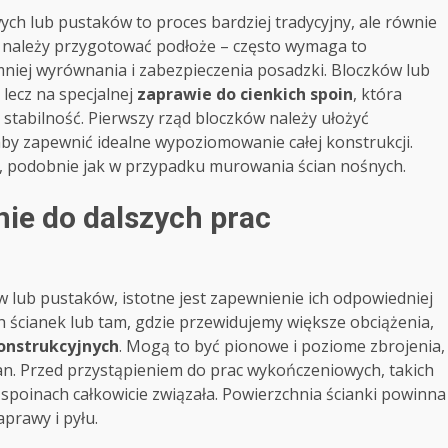
ch lub pustaków to proces bardziej tradycyjny, ale równie
i, należy przygotować podłoże – często wymaga to
niej wyrównania i zabezpieczenia posadzki. Bloczków lub
lecz na specjalnej
zaprawie do cienkich spoin
, która
 stabilność. Pierwszy rząd bloczków należy ułożyć
aby zapewnić idealne wypoziomowanie całej konstrukcji.
n, podobnie jak w przypadku murowania ścian nośnych.
ie do dalszych prac
 lub pustaków, istotne jest zapewnienie ich odpowiedniej
ch ścianek lub tam, gdzie przewidujemy większe obciążenia,
nstrukcyjnych
. Mogą to być pionowe i poziome zbrojenia,
ian. Przed przystąpieniem do prac wykończeniowych, takich
 spoinach całkowicie związała. Powierzchnia ścianki powinna
prawy i pyłu.