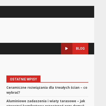
BLOG
OSTATNIE WPISY
Ceramiczne rozwiązania dla trwałych ścian – co
wybrać?
Aluminiowe zadaszenia i wiaty tarasowe – jak
stworzyć komfortową przestrzeń przy domu?