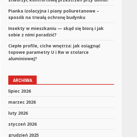
Pianka izolacyjna i piany poliuretanowe –
sposób na trwałą ochronę budynku
Insekty w mieszkaniu — skąd się biorą i jak
sobie z nimi poradzić?
Ciepłe profile, ciche wnętrza: jak osiągnąć
topowe parametry U i Rw w stolarce
aluminiowej?
ARCHIWA
lipiec 2026
marzec 2026
luty 2026
styczeń 2026
grudzień 2025