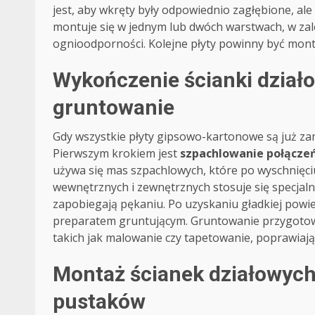
jest, aby wkręty były odpowiednio zagłębione, ale 
montuje się w jednym lub dwóch warstwach, w zal
ognioodporności. Kolejne płyty powinny być mont
Wykończenie ścianki działo
gruntowanie
Gdy wszystkie płyty gipsowo-kartonowe są już za
Pierwszym krokiem jest
szpachlowanie połącze
używa się mas szpachlowych, które po wyschnięci
wewnętrznych i zewnętrznych stosuje się specjaln
zapobiegają pękaniu. Po uzyskaniu gładkiej powi
preparatem gruntującym. Gruntowanie przygotow
takich jak malowanie czy tapetowanie, poprawiaj
Montaż ścianek działowych
pustaków