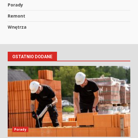
Porady
Remont
Wnętrza
OSTATNIO DODANE
Porady