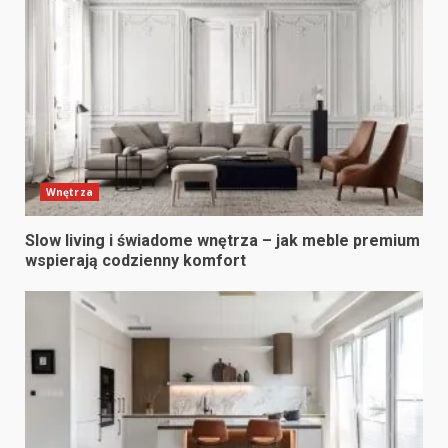
Wnętrza
Slow living i świadome wnętrza – jak meble premium
wspierają codzienny komfort