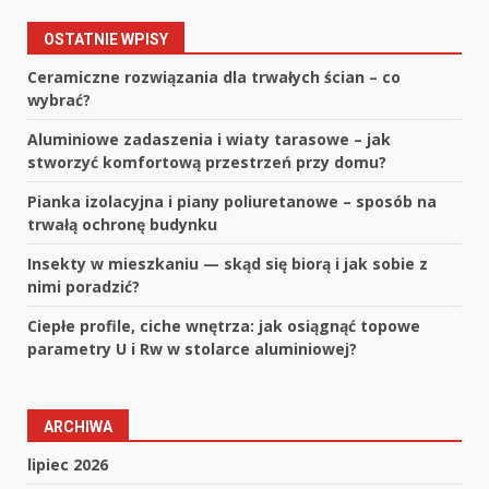
OSTATNIE WPISY
Ceramiczne rozwiązania dla trwałych ścian – co
wybrać?
Aluminiowe zadaszenia i wiaty tarasowe – jak
stworzyć komfortową przestrzeń przy domu?
Pianka izolacyjna i piany poliuretanowe – sposób na
trwałą ochronę budynku
Insekty w mieszkaniu — skąd się biorą i jak sobie z
nimi poradzić?
Ciepłe profile, ciche wnętrza: jak osiągnąć topowe
parametry U i Rw w stolarce aluminiowej?
ARCHIWA
lipiec 2026