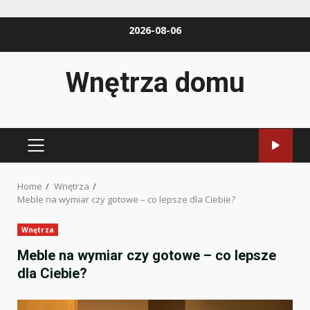
Skip
2026-08-06
to
content
Wnętrza domu
PRIMARY
MENU
Home
Wnętrza
Meble na wymiar czy gotowe – co lepsze dla Ciebie?
Wnętrza
Meble na wymiar czy gotowe – co lepsze
dla Ciebie?