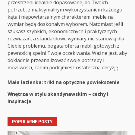
przestrzeni idealnie dopasowanej do Twoich
potrzeb, z maksymalnym wykorzystaniem każdego
kąta i niepowtarzalnym charakterem, meble na
wymiar będą doskonałym wyborem. Natomiast jeśli
szukasz szybkich, ekonomicznych i praktycznych
rozwiązań, a standardowe wymiary nie stanowią dla
Ciebie problemu, bogata oferta mebli gotowych z
pewnością spełni Twoje oczekiwania. Ważne jest, aby
dokładnie przeanalizować swoje potrzeby i
możliwości, zanim podejmiesz ostateczną decyzję.
Post
Mała łazienka: triki na optyczne powiększenie
navigation
Wnętrza w stylu skandynawskim – cechy i
inspiracje
POPULARNE POSTY