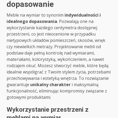
dopasowanie
Meble na wymiar to synonim
indywidualności i
idealnego dopasowania
. Pozwalają one na
wykorzystanie każdego centymetra dostępnej
przestrzeni, co jest nieocenione w przypadku
nietypowych układów pomieszczeń, skosów, wnęk
czy niewielkich metraży. Projektowanie mebli od
podstaw daje pełną kontrolę nad wymiarami,
materiałami, kolorystyką, wykończeniem, a nawet
rodzajem okuć. Możesz stworzyć meble, które będą
idealnie współgrać z Twoim stylem życia, potrzebami
przechowywania i estetyką wnętrza. To rozwiązanie
gwarantuje
unikalny charakter
i maksymalną
funkcjonalność, eliminując kompromisy związane z
gotowymi produktami.
Wykorzystanie przestrzeni z
meblami na wymiar